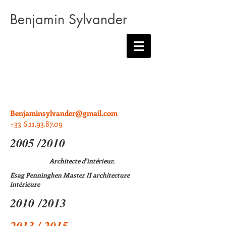
Benjamin Sylvander
Benjaminsylvander@gmail.com
+33 6.11.93.87.09
2005 /2010
Architecte d'intérieur.
Esag Penninghen Master II architecture
intérieure
2010 /2013
2013 / 2015