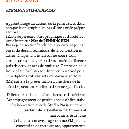
BENJAMIN SYLVANDER SAS
Apprentissage du dessin, de la peinture, et de la
composition graphique lors d'une année prépar
atoire à
l'Ecole supérieure d'art graphique et d'architect
ure d'intérieur
Met de PENNINGHEN
.
Passage en section "archi" et apprentissage des
bases du dessin technique, de la conception et
de l'aménagement intérieur au cours d'un
cursus de 4 ans divisé en deux années de licence,
puis de deux années de maîtrise. Obtention de la
licence L2 d'Architecte d’Intérieur en 2008 puis
d'un diplôme d'Architecte d’Intérieur en 2010
(M2) suite à la présentation d'une thèse de fin
d'étude (mention excellent) décernée par l'école.
Différentes missions d'architecture d'intérieur :
Accompagnement de projet, appels d'offre, suivi.
Collaboration avec le
Studio Parisien
dans le
secteur de la Joaillerie, parfumerie et
maroquinerie de luxe.
Collaboration avec l'agence
1104PM
pour la
conception de restaurants, appartements,